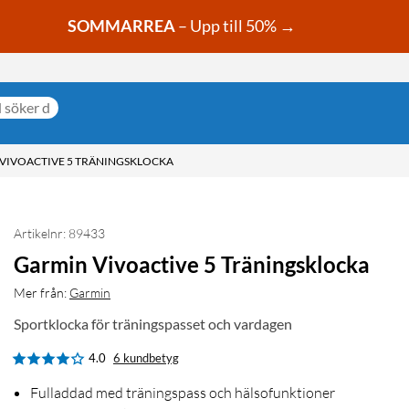
SOMMARREA
– Upp till 50% →
VIVOACTIVE 5 TRÄNINGSKLOCKA
Artikelnr: 89433
Garmin Vivoactive 5 Träningsklocka
Mer från:
Garmin
Sportklocka för träningspasset och vardagen
4.0
6 kundbetyg
Fulladdad med träningspass och hälsofunktioner