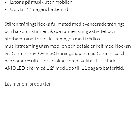
Lyssna på musik utan mobilen
Upp till 11 dagars batteritid
Stilren träningsklocka fullmatad med avancerade tränings-
och hälsofunktioner. Skapa rutiner kring aktivitet och
återhämtning, förenkla träningen med trådlös
musikstreaming utan mobilen och betala enkelt med klockan
via Garmin Pay. Över 30 träningsappar med Garmin coach
och sömnresultat för en ökad sömnkvalitet. Ljusstark
AMOLED-skärm på 1,2" med upp till 11 dagars batteritid.
Läs mer om produkten