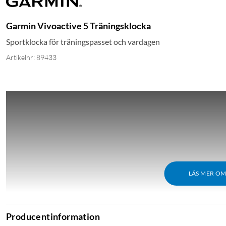
Garmin Vivoactive 5 Träningsklocka
Sportklocka för träningspasset och vardagen
Artikelnr: 89433
LÄS MER O
Producentinformation