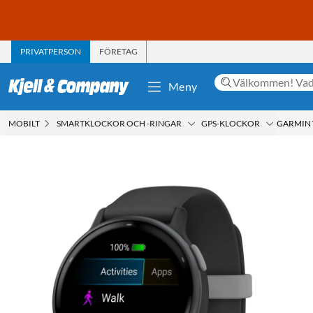
PRIVATPERSON
FÖRETAG
Meny
MOBILT
SMARTKLOCKOR OCH -RINGAR
GPS-KLOCKOR
GARMIN 