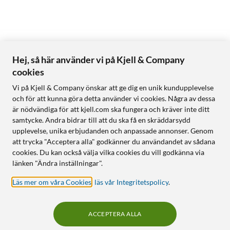
Hej, så här använder vi på Kjell & Company
cookies
Vi på Kjell & Company önskar att ge dig en unik kundupplevelse
och för att kunna göra detta använder vi cookies. Några av dessa
är nödvändiga för att kjell.com ska fungera och kräver inte ditt
samtycke. Andra bidrar till att du ska få en skräddarsydd
upplevelse, unika erbjudanden och anpassade annonser. Genom
att trycka "Acceptera alla" godkänner du användandet av sådana
cookies. Du kan också välja vilka cookies du vill godkänna via
länken "Ändra inställningar".
Läs mer om våra Cookies
,
läs vår Integritetspolicy
.
ACCEPTERA ALLA