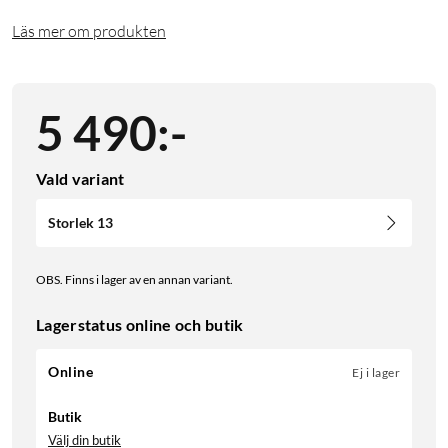
Läs mer om produkten
5 490
:
-
Vald variant
Storlek 13
OBS. Finns i lager av en annan variant.
Lagerstatus online och butik
Online
Ej i lager
Butik
Välj din butik