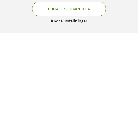
ENDAST NÖDVÄNDIGA
Ändra inställningar
Liknande produkter