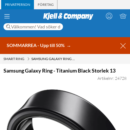
PRIVATPERSON
FÖRETAG
SOMMARREA - Upp till 50%
→
SMART RING
SAMSUNG GALAXY RING - TITANIUM BLACK STORLEK 13
Samsung Galaxy Ring - Titanium Black Storlek 13
Artikelnr: 24728