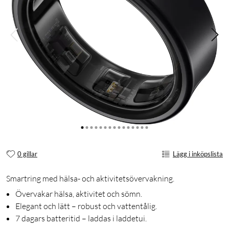
0 gillar
Lägg i inköpslista
Smartring med hälsa- och aktivitetsövervakning.
Övervakar hälsa, aktivitet och sömn.
Elegant och lätt – robust och vattentålig.
7 dagars batteritid – laddas i laddetui.