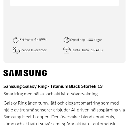
Fri frakt från 599:-
Öppet köp i 100 dagar
Snabba leveranser
Hämta i butik, GRATIS!
Samsung Galaxy Ring - Titanium Black Storlek 13
Smartring med hälsa- och aktivitetsövervakning.
Galaxy Ring är en tunn, lätt och elegant smartring som med
hjälp av tre små sensorer erbjuder AI-driven hälsospårning via
Samsung Health-appen. Den övervakar bland annat puls,
sömn och aktivitetsnivå samt spårar aktivitet automatiskt.