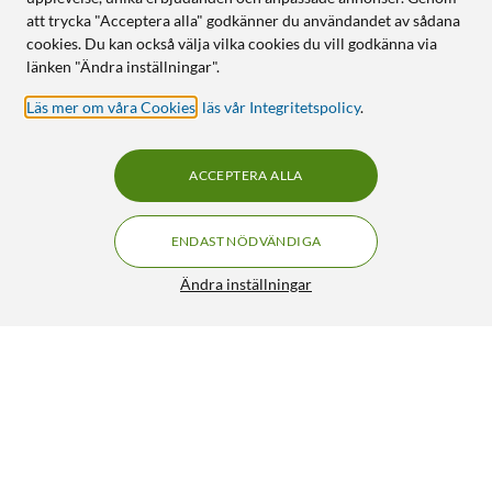
att trycka "Acceptera alla" godkänner du användandet av sådana
cookies. Du kan också välja vilka cookies du vill godkänna via
länken "Ändra inställningar".
Läs mer om våra Cookies
,
läs vår Integritetspolicy
.
ACCEPTERA ALLA
ENDAST NÖDVÄNDIGA
Ändra inställningar