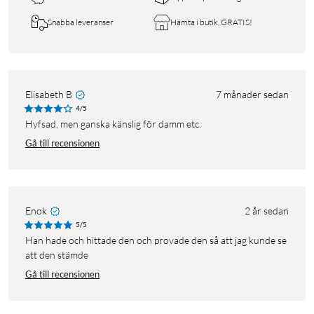
Snabba leveranser
Hämta i butik, GRATIS!
Elisabeth B
7 månader sedan
4/5
Hyfsad, men ganska känslig för damm etc.
Gå till recensionen
Enok
2 år sedan
5/5
Han hade och hittade den och provade den så att jag kunde se
att den stämde
Gå till recensionen