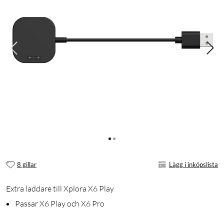
8 gillar
Lägg i inköpslista
Extra laddare till Xplora X6 Play
Passar X6 Play och X6 Pro