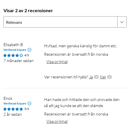
Visar 2 av 2 recensioner
Relevans
Elisabeth B
Hyfsad, men ganska känslig för damm etc.
Verifierad köpare
Recensionen är översatt från norska
4/5
7 månader sedan
Visa original
Var recensionen till hjälp?
Ja
(
0
)
Nej
(
0
)
Enok
Han hade och hittade den och provade den 
Verifierad köpare
så att jag kunde se att den stämde
5/5
Recensionen är översatt från norska
2 år sedan
Visa original