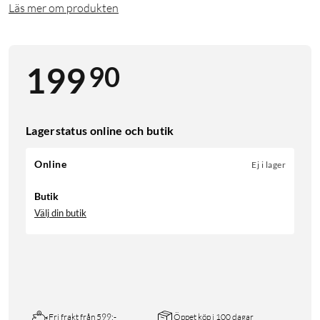
Läs mer om produkten
90
199
Lagerstatus online och butik
Online
Ej i lager
Butik
Välj din butik
Fri frakt från 599:-
Öppet köp i 100 dagar