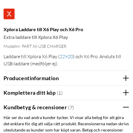
Xplora Laddare till X6 Play och X6 Pro
Extra laddare till Xplora X6 Play
Modellnr: PART X6 USB CHARGER
Laddare till Xplora X6 Play
(
22920
)
och X6 Pro. Ansluts till
USB-laddare (medföljer ej).
Producentinformation
Komplettera ditt köp
(
1
)
Kundbetyg & recensioner
(
7
)
Här ser du vad andra kunder tycker. Vi visar alla betyg för att göra
det enklare för dig att välja rätt produkt. Recensionerna nedan skrivs
uteslutande av kunder som har köpt varan. Betyg och recensioner