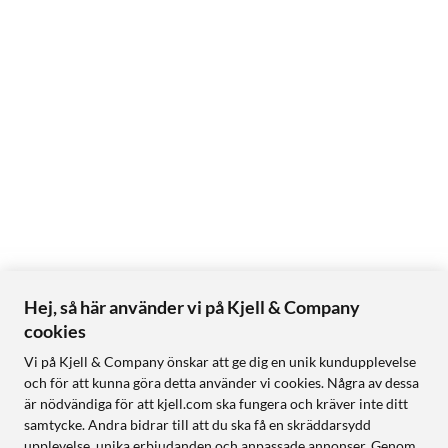
Hej, så här använder vi på Kjell & Company
cookies
Vi på Kjell & Company önskar att ge dig en unik kundupplevelse
och för att kunna göra detta använder vi cookies. Några av dessa
är nödvändiga för att kjell.com ska fungera och kräver inte ditt
samtycke. Andra bidrar till att du ska få en skräddarsydd
upplevelse, unika erbjudanden och anpassade annonser. Genom