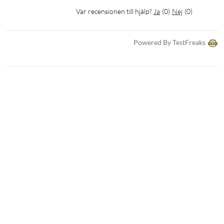
Var recensionen till hjälp?
Ja
(
0
)
Nej
(
0
)
Powered By TestFreaks