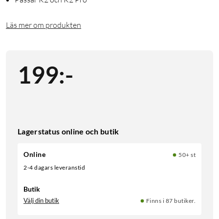
Läs mer om produkten
199
:
-
Lagerstatus online och butik
Online
50+ st
2-4 dagars leveranstid
Butik
Välj din butik
Finns i 87 butiker.