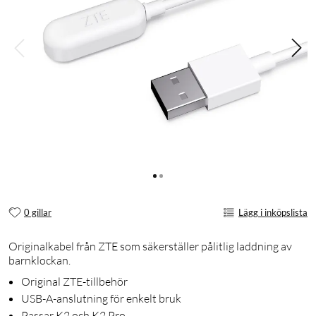
0 gillar
Lägg i inköpslista
Originalkabel från ZTE som säkerställer pålitlig laddning av
barnklockan.
Original ZTE-tillbehör
USB-A-anslutning för enkelt bruk
Passar K2 och K2 Pro