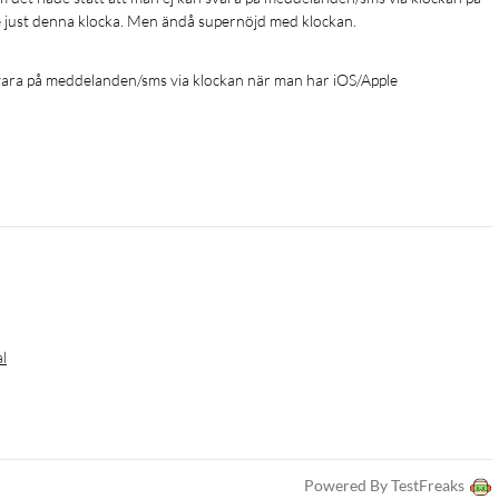
de just denna klocka. Men ändå supernöjd med klockan. 
 svara på meddelanden/sms via klockan när man har iOS/Apple
al
Powered By TestFreaks