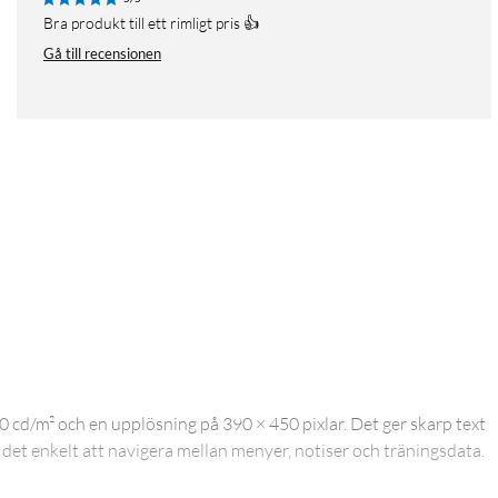
Bra produkt till ett rimligt pris 👍
Gå till recensionen
cd/m² och en upplösning på 390 × 450 pixlar. Det ger skarp text
 det enkelt att navigera mellan menyer, notiser och träningsdata.