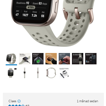
Claes
1 månad sedan
4/5