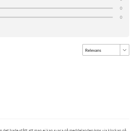
0
0
Relevans