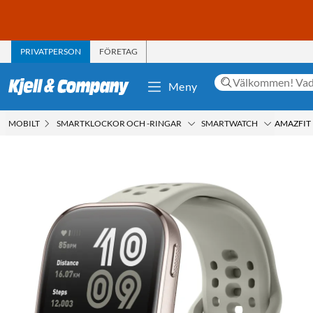
PRIVATPERSON
FÖRETAG
Meny
MOBILT
SMARTKLOCKOR OCH -RINGAR
SMARTWATCH
AMAZFIT 