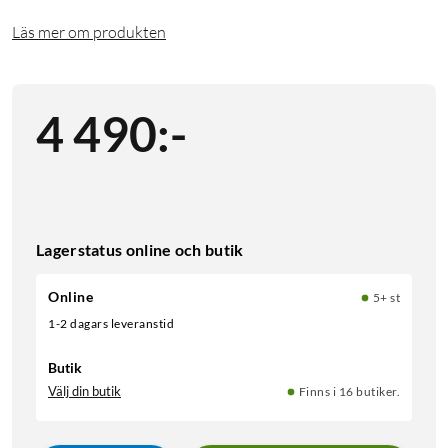
Läs mer om produkten
4 490
:
-
Lagerstatus online och butik
Online
5+ st
1-2 dagars leveranstid
Butik
Välj din butik
Finns i 16 butiker.