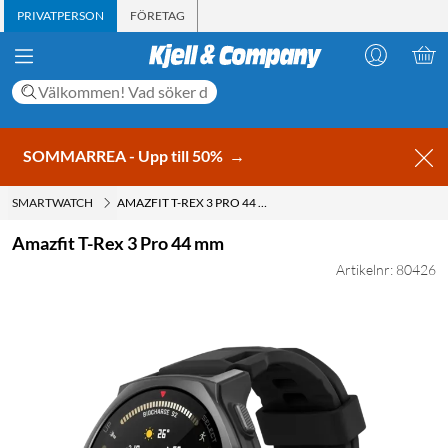
PRIVATPERSON
FÖRETAG
SOMMARREA - Upp till 50%
→
SMARTWATCH
AMAZFIT T-REX 3 PRO 44 MM
Amazfit T-Rex 3 Pro 44 mm
Artikelnr: 80426