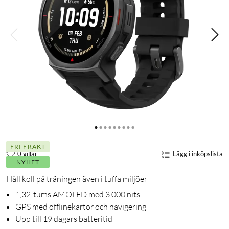
FRI FRAKT
0 gillar
Lägg i inköpslista
NYHET
Håll koll på träningen även i tuffa miljöer
1,32-tums AMOLED med 3 000 nits
GPS med offlinekartor och navigering
Upp till 19 dagars batteritid