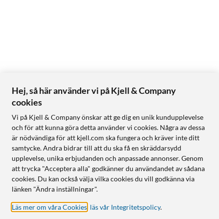
Hej, så här använder vi på Kjell & Company
cookies
Vi på Kjell & Company önskar att ge dig en unik kundupplevelse
och för att kunna göra detta använder vi cookies. Några av dessa
är nödvändiga för att kjell.com ska fungera och kräver inte ditt
samtycke. Andra bidrar till att du ska få en skräddarsydd
upplevelse, unika erbjudanden och anpassade annonser. Genom
att trycka "Acceptera alla" godkänner du användandet av sådana
cookies. Du kan också välja vilka cookies du vill godkänna via
länken "Ändra inställningar".
Läs mer om våra Cookies
,
läs vår Integritetspolicy
.