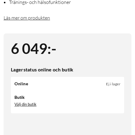
Tränings- och hälsofunktioner
Läs mer om produkten
6 049
:
-
Lagerstatus online och butik
Online
Ej i lager
Butik
Välj din butik