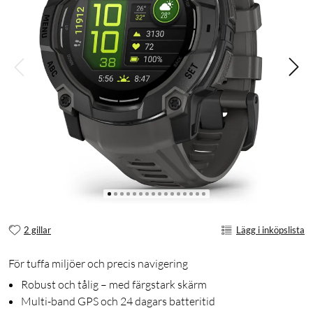
2 gillar
Lägg i inköpslista
För tuffa miljöer och precis navigering
Robust och tålig – med färgstark skärm
Multi-band GPS och 24 dagars batteritid