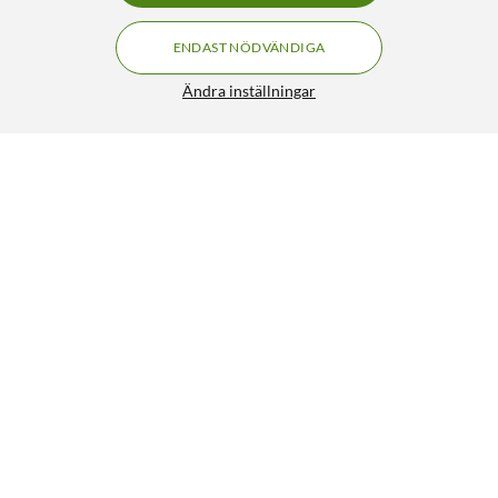
ENDAST NÖDVÄNDIGA
Ändra inställningar
Liknande produkter