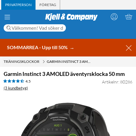
PRIVATPERSON
FÖRETAG
SOMMARREA - Upp till 50%
→
TRÄNINGSKLOCKOR
GARMIN INSTINCT 3 AMOLED ÄVENTYRSKLOCKA 50 MM
Garmin Instinct 3 AMOLED äventyrsklocka 50 mm
4.5
Artikelnr: 80286
(3 kundbetyg)