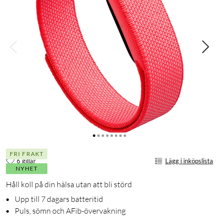
FRI FRAKT
6 gillar
Lägg i inköpslista
NYHET
Håll koll på din hälsa utan att bli störd
Upp till 7 dagars batteritid
Puls, sömn och AFib-övervakning