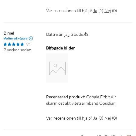
Var recensionen till hjälp?
Ja
(
1
)
Nej
(
0
)
Birsel
Bättre än jag trodde.👍
Verifierad köpare
5/5
Bifogade bilder
2 veckor sedan
Recenserad produkt:
Google Fitbit Air 
skärmlöst aktivitetsarmband Obsidian
Var recensionen till hjälp?
Ja
(
0
)
Nej
(
0
)