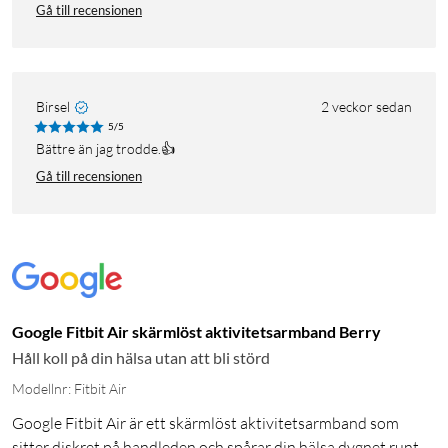
Gå till recensionen
Birsel
2 veckor sedan
5/5
Bättre än jag trodde.👍
Gå till recensionen
Google Fitbit Air skärmlöst aktivitetsarmband Berry
Håll koll på din hälsa utan att bli störd
Modellnr: Fitbit Air
Google Fitbit Air är ett skärmlöst aktivitetsarmband som
sitter diskret på handleden och spårar din hälsa dygnet runt.