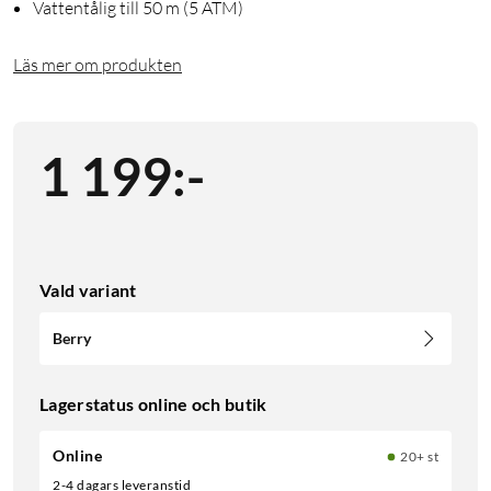
Vattentålig till 50 m (5 ATM)
Läs mer om produkten
1 199
:
-
Vald variant
Berry
Lagerstatus online och butik
Online
20+ st
2-4 dagars leveranstid