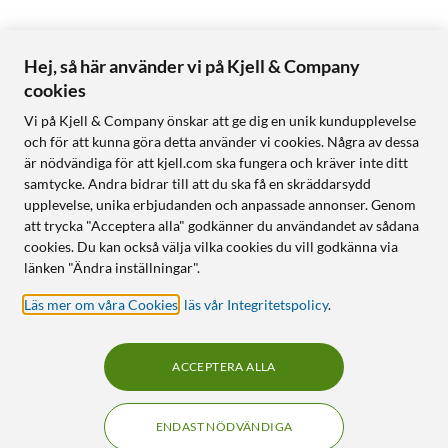
Hej, så här använder vi på Kjell & Company
cookies
Vi på Kjell & Company önskar att ge dig en unik kundupplevelse
och för att kunna göra detta använder vi cookies. Några av dessa
är nödvändiga för att kjell.com ska fungera och kräver inte ditt
samtycke. Andra bidrar till att du ska få en skräddarsydd
upplevelse, unika erbjudanden och anpassade annonser. Genom
att trycka "Acceptera alla" godkänner du användandet av sådana
cookies. Du kan också välja vilka cookies du vill godkänna via
länken "Ändra inställningar".
Läs mer om våra Cookies
,
läs vår Integritetspolicy
.
ACCEPTERA ALLA
ENDAST NÖDVÄNDIGA