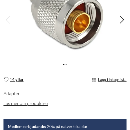
14 gillar
Lägg i inköpslista
Adapter
Läs mer om produkten
Medlemserbjudande:
20% på nätverkskablar