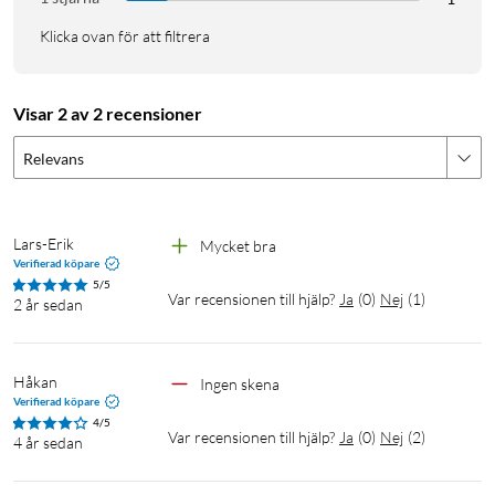
Klicka ovan för att filtrera
Visar 2 av 2 recensioner
Relevans
Lars-Erik
Mycket bra
Verifierad köpare
5/5
Var recensionen till hjälp?
Ja
(
0
)
Nej
(
1
)
2 år sedan
Håkan
Ingen skena
Verifierad köpare
4/5
Var recensionen till hjälp?
Ja
(
0
)
Nej
(
2
)
4 år sedan