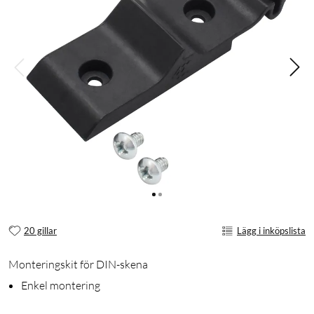
20 gillar
Lägg i inköpslista
Monteringskit för DIN-skena
Enkel montering