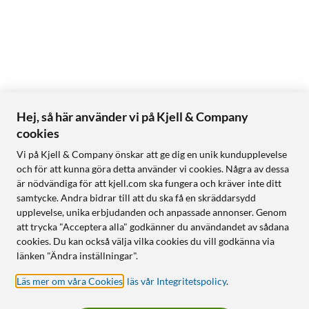
Hej, så här använder vi på Kjell & Company
cookies
Vi på Kjell & Company önskar att ge dig en unik kundupplevelse
och för att kunna göra detta använder vi cookies. Några av dessa
är nödvändiga för att kjell.com ska fungera och kräver inte ditt
samtycke. Andra bidrar till att du ska få en skräddarsydd
upplevelse, unika erbjudanden och anpassade annonser. Genom
att trycka "Acceptera alla" godkänner du användandet av sådana
cookies. Du kan också välja vilka cookies du vill godkänna via
länken "Ändra inställningar".
Läs mer om våra Cookies
,
läs vår Integritetspolicy
.