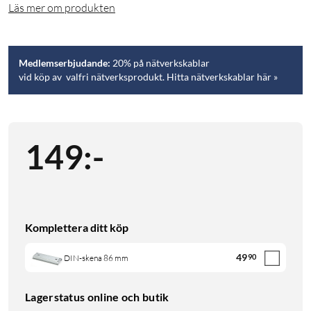
Läs mer om produkten
Medlemserbjudande:
20% på nätverkskablar
vid köp av valfri nätverksprodukt. Hitta nätverkskablar här »
149
:
-
Komplettera ditt köp
49
90
DIN-skena 86 mm
Lagerstatus online och butik