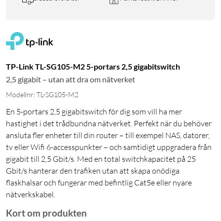
TP-Link TL-SG105-M2 5-portars 2,5 gigabitswitch
2,5 gigabit – utan att dra om nätverket
Modellnr: TL-SG105-M2
En 5-portars 2,5 gigabitswitch för dig som vill ha mer
hastighet i det trådbundna nätverket. Perfekt när du behöver
ansluta fler enheter till din router – till exempel NAS, datorer,
tv eller Wifi 6-accesspunkter – och samtidigt uppgradera från
gigabit till 2,5 Gbit/s. Med en total switchkapacitet på 25
Gbit/s hanterar den trafiken utan att skapa onödiga
flaskhalsar och fungerar med befintlig Cat5e eller nyare
nätverkskabel.
Kort om produkten