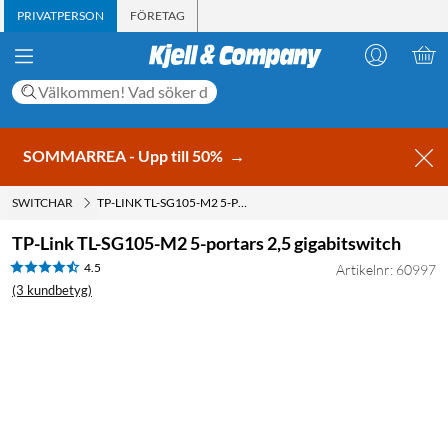
PRIVATPERSON
FÖRETAG
SOMMARREA - Upp till 50%
→
SWITCHAR
TP-LINK TL-SG105-M2 5-PORTARS 2,5 GIGABITSWITCH
TP-Link TL-SG105-M2 5-portars 2,5 gigabitswitch
4.5
Artikelnr: 60997
(3 kundbetyg)