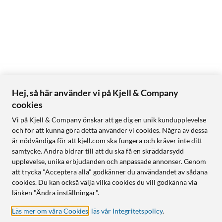
Hej, så här använder vi på Kjell & Company
cookies
Vi på Kjell & Company önskar att ge dig en unik kundupplevelse
och för att kunna göra detta använder vi cookies. Några av dessa
är nödvändiga för att kjell.com ska fungera och kräver inte ditt
samtycke. Andra bidrar till att du ska få en skräddarsydd
upplevelse, unika erbjudanden och anpassade annonser. Genom
att trycka "Acceptera alla" godkänner du användandet av sådana
cookies. Du kan också välja vilka cookies du vill godkänna via
länken "Ändra inställningar".
Läs mer om våra Cookies
,
läs vår Integritetspolicy
.