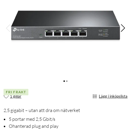
FRI FRAKT
1 gillar
Lägg i inköpslista
2,5 gigabit – utan att dra om nätverket
5 portar med 2,5 Gbit/s
Ohanterad plug and play