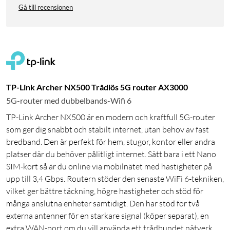
Gå till recensionen
TP-Link Archer NX500 Trådlös 5G router AX3000
5G-router med dubbelbands-Wifi 6
TP-Link Archer NX500 är en modern och kraftfull 5G-router
som ger dig snabbt och stabilt internet, utan behov av fast
bredband. Den är perfekt för hem, stugor, kontor eller andra
platser där du behöver pålitligt internet. Sätt bara i ett Nano
SIM-kort så är du online via mobilnätet med hastigheter på
upp till 3,4 Gbps. Routern stöder den senaste WiFi 6-tekniken,
vilket ger bättre täckning, högre hastigheter och stöd för
många anslutna enheter samtidigt. Den har stöd för två
externa antenner för en starkare signal (köper separat), en
extra WAN-port om du vill använda ett trådbundet nätverk,