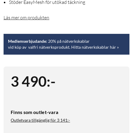
Stöder EasyMesh för utökad täckning
Läs mer om produkten
Medlemserbjudande:
20% på nätverkskablar
vid köp av valfri nätverksprodukt. Hitta nätverkskablar här »
3 490
:
-
Finns som outlet-vara
Outletvara tillgänglig för
3 141:-