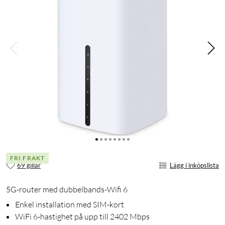
FRI FRAKT
69 gillar
Lägg i inköpslista
5G-router med dubbelbands-Wifi 6
Enkel installation med SIM-kort
WiFi 6-hastighet på upp till 2402 Mbps