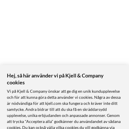
Hej, så här använder vi på Kjell & Company
cookies
Vi på Kjell & Company önskar att ge dig en unik kundupplevelse
och för att kunna göra detta använder vi cookies. Några av dessa
är nödvändiga för att kjell.com ska fungera och kräver inte ditt
samtycke. Andra bidrar till att du ska få en skräddarsydd
upplevelse, unika erbjudanden och anpassade annonser. Genom
att trycka "Acceptera alla" godkänner du användandet av sådana
cookies. Du kan också välja vilka cookies du vill godkänna via