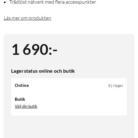
Trådlöst nätverk med flera accesspunkter
Läs mer om produkten
1 690
:
-
Lagerstatus online och butik
Online
Ej i lager
Butik
Välj din butik