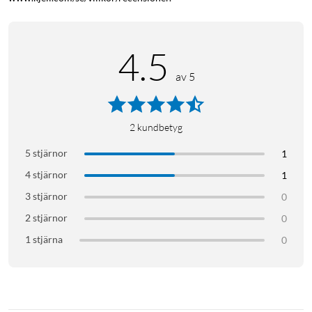
4.5
av 5
2
kundbetyg
5 stjärnor
1
4 stjärnor
1
3 stjärnor
0
2 stjärnor
0
1 stjärna
0