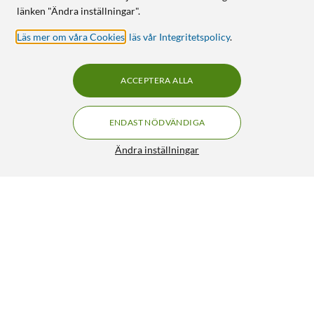
länken "Ändra inställningar".
Läs mer om våra Cookies
,
läs vår Integritetspolicy
.
ACCEPTERA ALLA
ENDAST NÖDVÄNDIGA
Ändra inställningar