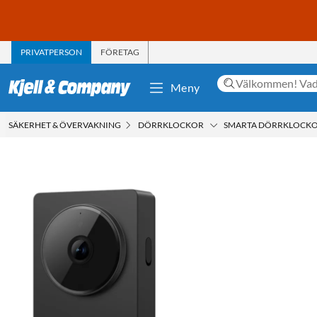
PRIVATPERSON
FÖRETAG
Meny
SÄKERHET & ÖVERVAKNING
DÖRRKLOCKOR
SMARTA DÖRRKLOCK