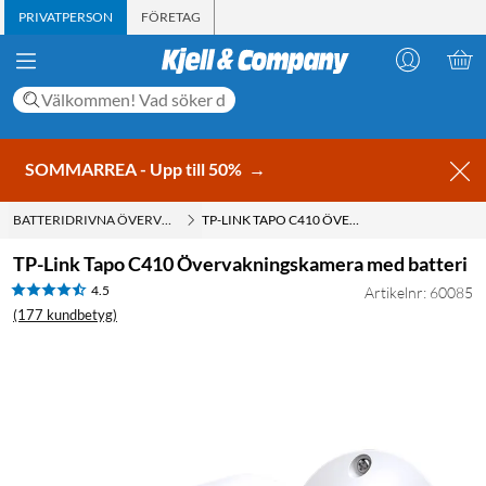
PRIVATPERSON
FÖRETAG
SOMMARREA - Upp till 50%
→
BATTERIDRIVNA ÖVERVAKNINGSKAMEROR
TP-LINK TAPO C410 ÖVERVAKNINGSKAMERA MED BATTERI
TP-Link Tapo C410 Övervakningskamera med batteri
4.5
Artikelnr: 60085
(177 kundbetyg)