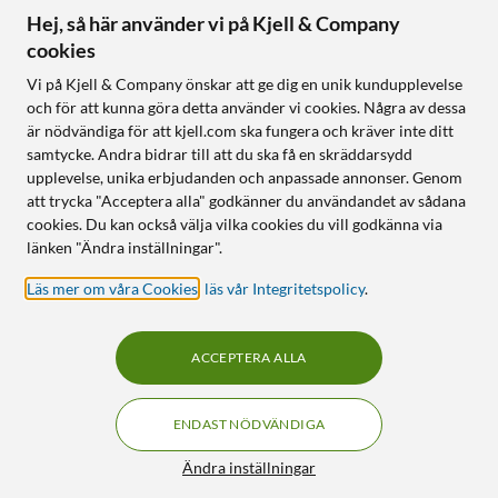
Hej, så här använder vi på Kjell & Company
cookies
Vi på Kjell & Company önskar att ge dig en unik kundupplevelse
och för att kunna göra detta använder vi cookies. Några av dessa
är nödvändiga för att kjell.com ska fungera och kräver inte ditt
samtycke. Andra bidrar till att du ska få en skräddarsydd
upplevelse, unika erbjudanden och anpassade annonser. Genom
att trycka "Acceptera alla" godkänner du användandet av sådana
cookies. Du kan också välja vilka cookies du vill godkänna via
länken "Ändra inställningar".
Läs mer om våra Cookies
,
läs vår Integritetspolicy
.
ACCEPTERA ALLA
ENDAST NÖDVÄNDIGA
Ändra inställningar