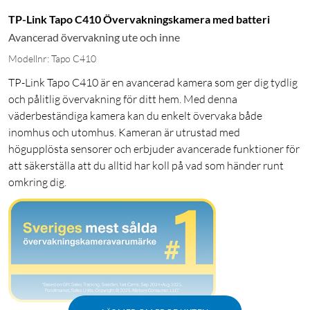
TP-Link Tapo C410 Övervakningskamera med batteri
Avancerad övervakning ute och inne
Modellnr: Tapo C410
TP-Link Tapo C410 är en avancerad kamera som ger dig tydlig
och pålitlig övervakning för ditt hem. Med denna
väderbeständiga kamera kan du enkelt övervaka både
inomhus och utomhus. Kameran är utrustad med
högupplösta sensorer och erbjuder avancerade funktioner för
att säkerställa att du alltid har koll på vad som händer runt
omkring dig.