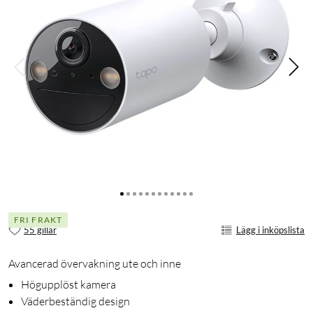
FRI FRAKT
55 gillar
Lägg i inköpslista
Avancerad övervakning ute och inne
Högupplöst kamera
Väderbeständig design