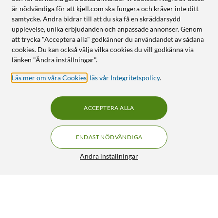
är nödvändiga för att kjell.com ska fungera och kräver inte ditt
samtycke. Andra bidrar till att du ska få en skräddarsydd
upplevelse, unika erbjudanden och anpassade annonser. Genom
att trycka "Acceptera alla" godkänner du användandet av sådana
cookies. Du kan också välja vilka cookies du vill godkänna via
länken "Ändra inställningar".
Läs mer om våra Cookies
,
läs vår Integritetspolicy
.
ACCEPTERA ALLA
ENDAST NÖDVÄNDIGA
Ändra inställningar