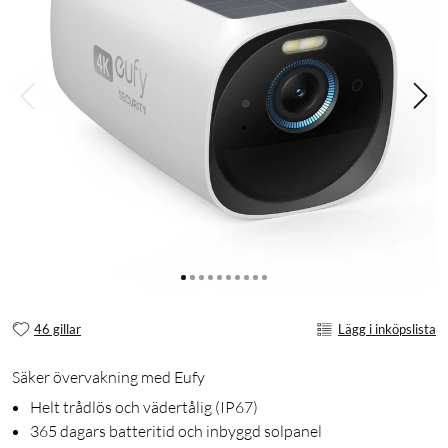
46 gillar
Lägg i inköpslista
Säker övervakning med Eufy
Helt trådlös och vädertålig (IP67)
365 dagars batteritid och inbyggd solpanel