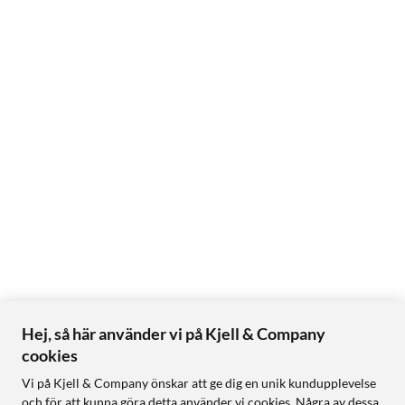
Hej, så här använder vi på Kjell & Company
cookies
Vi på Kjell & Company önskar att ge dig en unik kundupplevelse
och för att kunna göra detta använder vi cookies. Några av dessa