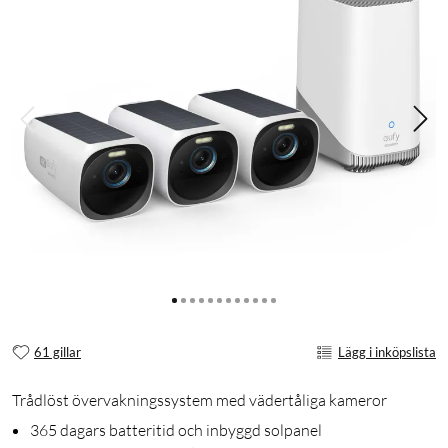
61 gillar
Lägg i inköpslista
Trådlöst övervakningssystem med vädertåliga kameror
365 dagars batteritid och inbyggd solpanel