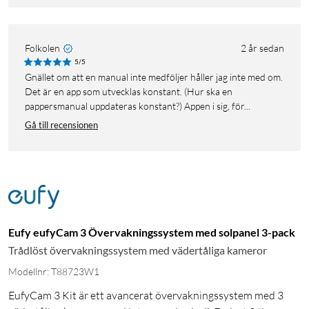
Folkolen
2 år sedan
5/5
Gnället om att en manual inte medföljer håller jag inte med om.
Det är en app som utvecklas konstant. (Hur ska en
pappersmanual uppdateras konstant?) Appen i sig, för...
Gå till recensionen
Eufy eufyCam 3 Övervakningssystem med solpanel 3-pack
Trådlöst övervakningssystem med vädertåliga kameror
Modellnr: T88723W1
EufyCam 3 Kit är ett avancerat övervakningssystem med 3