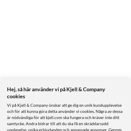
Hej, så här använder vi på Kjell & Company
cookies
Vi på Kjell & Company önskar att ge dig en unik kundupplevelse
och för att kunna göra detta använder vi cookies. Några av dessa
är nödvändiga för att kjell.com ska fungera och kräver inte ditt
samtycke. Andra bidrar till att du ska få en skräddarsydd
upplevelse, unika erbjudanden och anpassade annonser. Genom