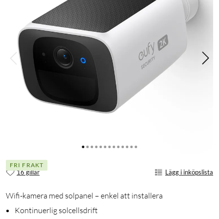
FRI FRAKT
16 gillar
Lägg i inköpslista
Wifi-kamera med solpanel – enkel att installera
Kontinuerlig solcellsdrift