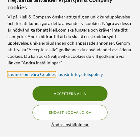
cookies
Vi på Kjell & Company önskar att ge dig en unik kundupplevelse
och för att kunna göra detta använder vi cookies. Några av dessa
är nödvändiga för att kjell.com ska fungera och kräver inte ditt
samtycke. Andra bidrar till att du ska få en skräddarsydd
upplevelse, unika erbjudanden och anpassade annonser. Genom
att trycka "Acceptera alla" godkänner du användandet av sådana
cookies. Du kan också välja vilka cookies du vill godkänna via
länken "Ändra inställningar".
Läs mer om våra Cookies
,
läs vår Integritetspolicy
.
ACCEPTERA ALLA
ENDAST NÖDVÄNDIGA
Ändra inställningar