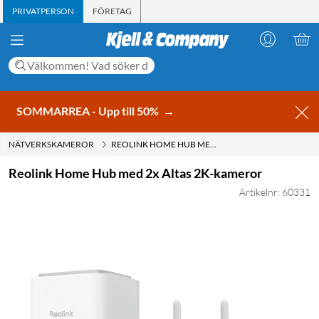
PRIVATPERSON
FÖRETAG
SOMMARREA - Upp till 50%
→
NÄTVERKSKAMEROR
REOLINK HOME HUB MED 2X ALTAS 2K-KAMEROR
Reolink Home Hub med 2x Altas 2K-kameror
Artikelnr: 60331