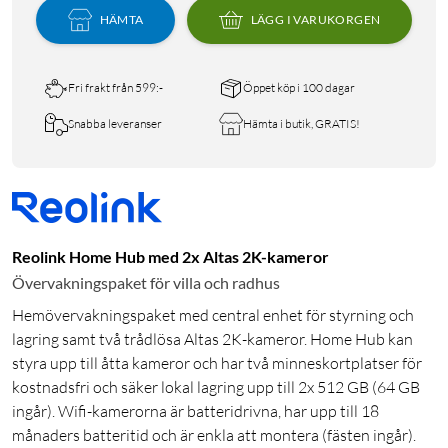
HÄMTA
LÄGG I VARUKORGEN
Fri frakt från 599:-
Öppet köp i 100 dagar
Snabba leveranser
Hämta i butik, GRATIS!
Reolink Home Hub med 2x Altas 2K-kameror
Övervakningspaket för villa och radhus
Hemövervakningspaket med central enhet för styrning och
lagring samt två trådlösa Altas 2K-kameror. Home Hub kan
styra upp till åtta kameror och har två minneskortplatser för
kostnadsfri och säker lokal lagring upp till 2x 512 GB (64 GB
ingår). Wifi-kamerorna är batteridrivna, har upp till 18
månaders batteritid och är enkla att montera (fästen ingår).