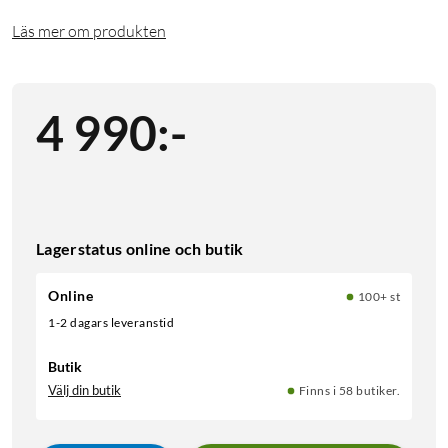
Läs mer om produkten
4 990
:
-
Lagerstatus online och butik
Online
100+ st
1-2 dagars leveranstid
Butik
Välj din butik
Finns i 58 butiker.