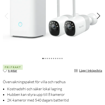
FRI FRAKT
6 gillar
Lägg i inköpslista
Övervakningspaket för villa och radhus
Kostnadsfri och säker lokal lagring
Hubben kan styra upp till 8 kameror
2K-kameror med 540 dagars batteritid