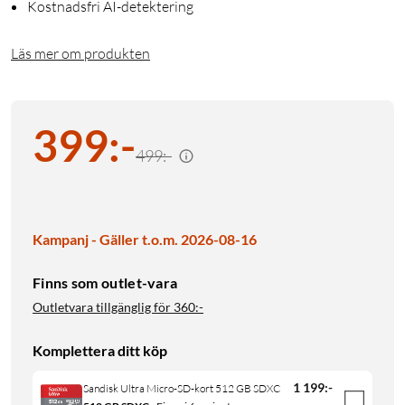
Kostnadsfri AI-detektering
Läs mer om produkten
399
:
-
499:-
Kampanj - Gäller t.o.m. 2026-08-16
Finns som outlet-vara
Outletvara tillgänglig för
360:-
Komplettera ditt köp
1 199
:
-
Sandisk Ultra Micro-SD-kort 512 GB SDXC