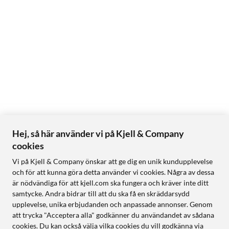
Hej, så här använder vi på Kjell & Company
cookies
Vi på Kjell & Company önskar att ge dig en unik kundupplevelse
och för att kunna göra detta använder vi cookies. Några av dessa
är nödvändiga för att kjell.com ska fungera och kräver inte ditt
samtycke. Andra bidrar till att du ska få en skräddarsydd
upplevelse, unika erbjudanden och anpassade annonser. Genom
att trycka "Acceptera alla" godkänner du användandet av sådana
cookies. Du kan också välja vilka cookies du vill godkänna via