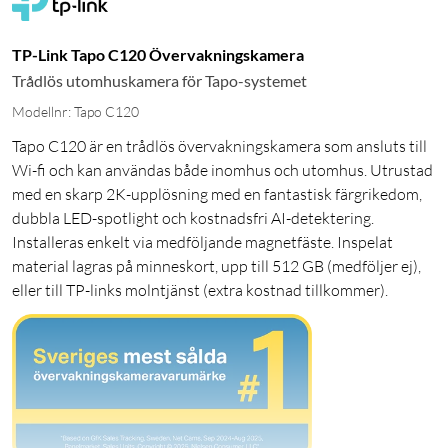
TP-Link Tapo C120 Övervakningskamera
Trådlös utomhuskamera för Tapo-systemet
Modellnr: Tapo C120
Tapo C120 är en trådlös övervakningskamera som ansluts till
Wi-fi och kan användas både inomhus och utomhus. Utrustad
med en skarp 2K-upplösning med en fantastisk färgrikedom,
dubbla LED-spotlight och kostnadsfri AI-detektering.
Installeras enkelt via medföljande magnetfäste. Inspelat
material lagras på minneskort, upp till 512 GB (medföljer ej),
eller till TP-links molntjänst (extra kostnad tillkommer).