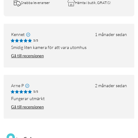
Snabba leveranser
Hämta i butik, GRATIS!
Kennet
1 månader sedan
5/5
Smidig liten kamera för att vara utomhus
Gå till recensionen
Arne P
2 månader sedan
5/5
Fungerar utmärkt
Gå till recensionen