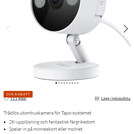
20% RABATT
111 gillar
Lägg i inköpslista
Trådlös utomhuskamera för Tapo-systemet
2K-upplösning och fantastisk färgrikedom
Spelar in på minneskort eller molnet