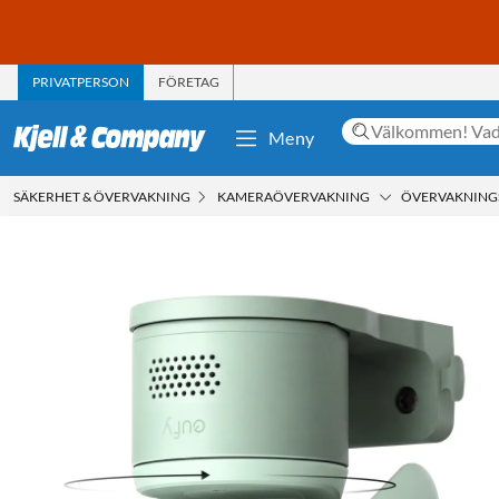
PRIVATPERSON
FÖRETAG
Meny
SÄKERHET & ÖVERVAKNING
KAMERAÖVERVAKNING
ÖVERVAKNIN