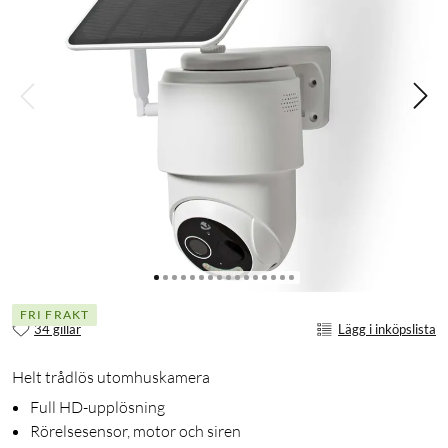
FRI FRAKT
34 gillar
Lägg i inköpslista
Helt trådlös utomhuskamera
Full HD-upplösning
Rörelsesensor, motor och siren