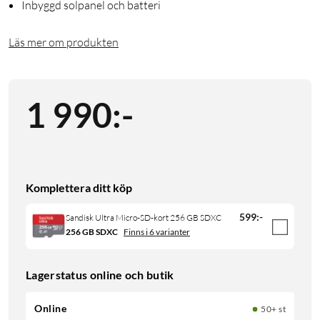
Inbyggd solpanel och batteri
Läs mer om produkten
1 990
:
-
Komplettera ditt köp
599
:
-
Sandisk Ultra Micro-SD-kort 256 GB SDXC
256 GB SDXC
Finns i 6 varianter
Lagerstatus online och butik
Online
50+ st