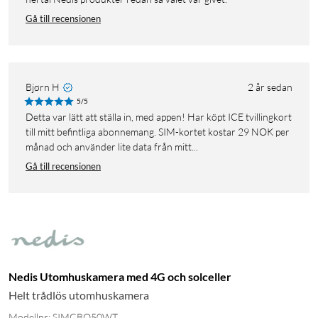
Gå till recensionen
Bjørn H
2 år sedan
5/5
Detta var lätt att ställa in, med appen! Har köpt ICE tvillingkort
till mitt befintliga abonnemang. SIM-kortet kostar 29 NOK per
månad och använder lite data från mitt...
Gå till recensionen
Nedis Utomhuskamera med 4G och solceller
Helt trådlös utomhuskamera
Modellnr: SIMCBO50WT