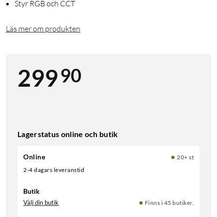
Styr RGB och CCT
Läs mer om produkten
90
299
Lagerstatus online och butik
Online
20+ st
2-4 dagars leveranstid
Butik
Välj din butik
Finns i 45 butiker.