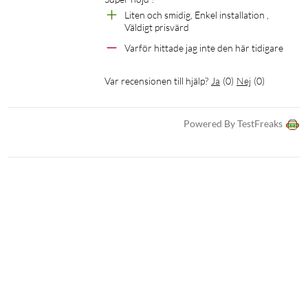
Liten och smidig, Enkel installation , 
Väldigt prisvärd
Varför hittade jag inte den här tidigare 
Var recensionen till hjälp?
Ja
(
0
)
Nej
(
0
)
Powered By TestFreaks