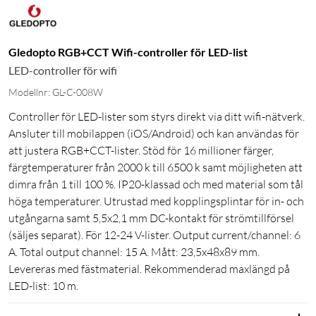
Gledopto RGB+CCT Wifi-controller för LED-list
LED-controller för wifi
Modellnr: GL-C-008W
Controller för LED-lister som styrs direkt via ditt wifi-nätverk.
Ansluter till mobilappen (iOS/Android) och kan användas för
att justera RGB+CCT-lister. Stöd för 16 millioner färger,
färgtemperaturer från 2000 k till 6500 k samt möjligheten att
dimra från 1 till 100 %. IP20-klassad och med material som tål
höga temperaturer. Utrustad med kopplingsplintar för in- och
utgångarna samt 5,5x2,1 mm DC-kontakt för strömtillförsel
(säljes separat). För 12-24 V-lister. Output current/channel: 6
A. Total output channel: 15 A. Mått: 23,5x48x89 mm.
Levereras med fästmaterial. Rekommenderad maxlängd på
LED-list: 10 m.