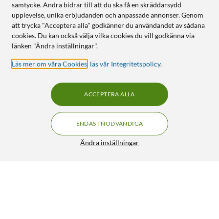
samtycke. Andra bidrar till att du ska få en skräddarsydd
upplevelse, unika erbjudanden och anpassade annonser. Genom
att trycka "Acceptera alla" godkänner du användandet av sådana
cookies. Du kan också välja vilka cookies du vill godkänna via
länken "Ändra inställningar".
Läs mer om våra Cookies
,
läs vår Integritetspolicy
.
ACCEPTERA ALLA
ENDAST NÖDVÄNDIGA
Ändra inställningar
Gledopto RGB+CCT Wifi-controller för LED-list
299:90
5/5
HÄMTA
LÄGG I VARUKORGEN