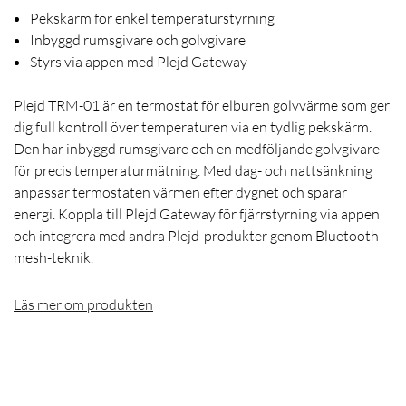
Pekskärm för enkel temperaturstyrning
Inbyggd rumsgivare och golvgivare
Styrs via appen med Plejd Gateway
Plejd TRM-01 är en termostat för elburen golvvärme som ger
dig full kontroll över temperaturen via en tydlig pekskärm.
Den har inbyggd rumsgivare och en medföljande golvgivare
för precis temperaturmätning. Med dag- och nattsänkning
anpassar termostaten värmen efter dygnet och sparar
energi. Koppla till Plejd Gateway för fjärrstyrning via appen
och integrera med andra Plejd-produkter genom Bluetooth
mesh-teknik.
Läs mer om produkten