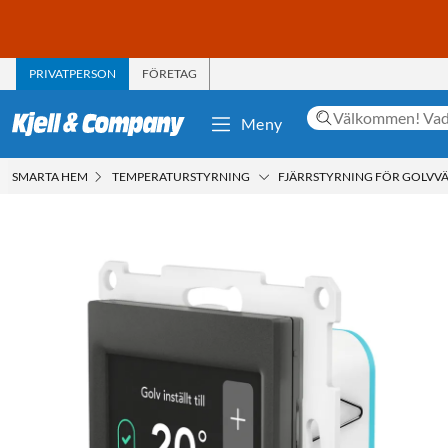
PRIVATPERSON
FÖRETAG
Meny
SMARTA HEM
TEMPERATURSTYRNING
FJÄRRSTYRNING FÖR GOLVV