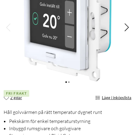
FRI FRAKT
2 gillar
Lägg i inköpslista
Håll golvvärmen på rätt temperatur dygnet runt
Pekskärm för enkel temperaturstyrning
Inbyggd rumsgivare och golvgivare