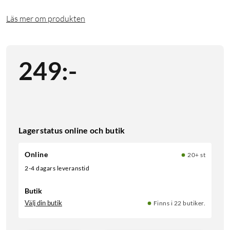
Läs mer om produkten
249
:
-
Lagerstatus online och butik
Online
20+ st
2-4 dagars leveranstid
Butik
Välj din butik
Finns i 22 butiker.