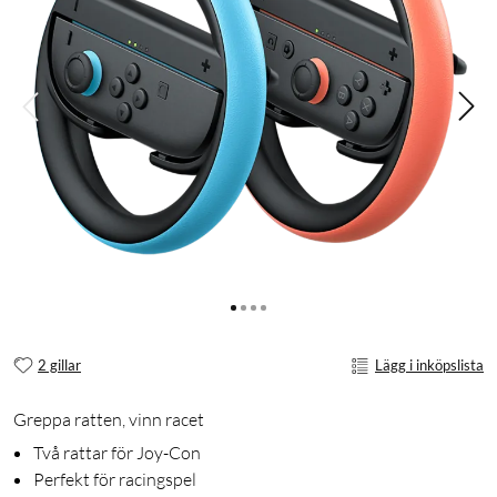
2 gillar
Lägg i inköpslista
Greppa ratten, vinn racet
Två rattar för Joy-Con
Perfekt för racingspel