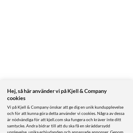
Hej, så här använder vi på Kjell & Company
cookies
Vi på Kjell & Company önskar att ge dig en unik kundupplevelse
och för att kunna göra detta använder vi cookies. Några av dessa
är nödvändiga för att kjell.com ska fungera och kräver inte ditt
samtycke. Andra bidrar till att du ska få en skräddarsydd
upplevelse, unika erbjudanden och anpassade annonser. Genom