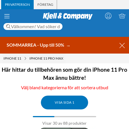
PRIVATPERSON
FÖRETAG
SOMMARREA - Upp till 50%
→
IPHONE 11
IPHONE 11 PRO MAX
Här hittar du tillbehören som gör din iPhone 11 Pro
Max ännu bättre!
Välj bland kategorierna för att sortera utbud
VISA SIDA 1
Visar 30 av 88 produkter