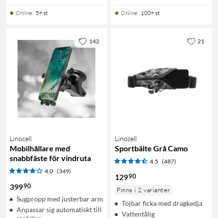
Online
:
5+ st
Online
:
100+ st
142
21
Linocell
Linocell
Mobilhållare med
Sportbälte Grå Camo
snabbfäste för vindruta
4.5
(487)
4.0
(349)
90
129
90
399
Finns i 2 varianter
Sugpropp med justerbar arm
Töjbar ficka med dragkedja
Anpassar sig automatiskt till
Vattentålig