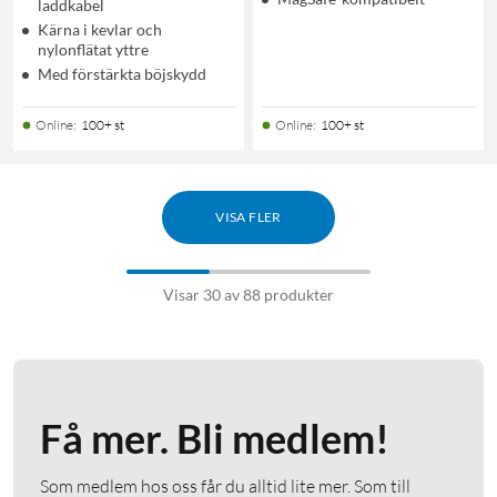
laddkabel
Kärna i kevlar och
nylonflätat yttre
Med förstärkta böjskydd
Online
:
100+ st
Online
:
100+ st
VISA FLER
Visar 30 av 88 produkter
Få mer. Bli medlem!
Som medlem hos oss får du alltid lite mer. Som till