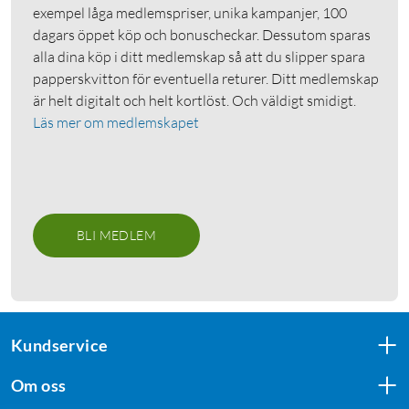
exempel låga medlemspriser, unika kampanjer, 100
dagars öppet köp och bonuscheckar. Dessutom sparas
alla dina köp i ditt medlemskap så att du slipper spara
papperskvitton för eventuella returer. Ditt medlemskap
är helt digitalt och helt kortlöst. Och väldigt smidigt.
Läs mer om medlemskapet
BLI MEDLEM
Kundservice
Om oss