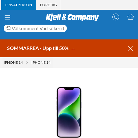
PRIVATPERSON
FÖRETAG
SOMMARREA - Upp till 50%
→
IPHONE 14
IPHONE 14