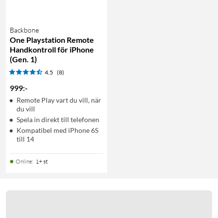
Backbone
One Playstation Remote
Handkontroll för iPhone
(Gen. 1)
4.5
(8)
999
:
-
Remote Play vart du vill, när
du vill
Spela in direkt till telefonen
Kompatibel med iPhone 6S
till 14
Online
:
1+ st