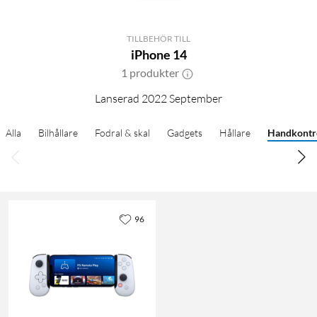
TILLBEHÖR TILL
iPhone 14
1 produkter
Lanserad 2022 September
Alla
Bilhållare
Fodral & skal
Gadgets
Hållare
Handkontr
96