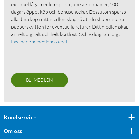
exempel låga medlemspriser, unika kampanjer, 100
dagars öppet köp och bonuscheckar. Dessutom sparas
alla dina köp i ditt medlemskap så att du slipper spara
papperskvitton för eventuella returer. Ditt medlemskap
är helt digitalt och helt kortlöst. Och väldigt smidigt.
Läs mer om medlemskapet
BLI MEDLEM
Kundservice
Om oss