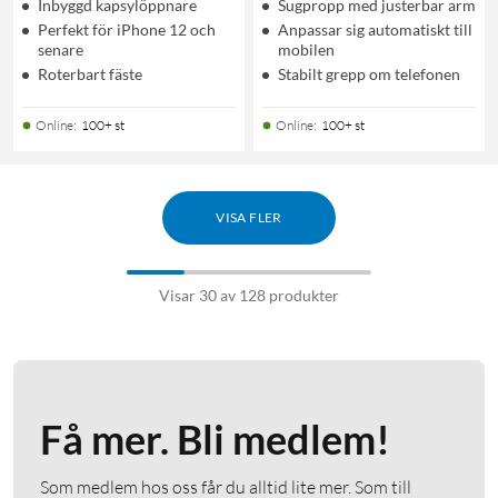
Inbyggd kapsylöppnare
Sugpropp med justerbar arm
Perfekt för iPhone 12 och
Anpassar sig automatiskt till
senare
mobilen
Roterbart fäste
Stabilt grepp om telefonen
Online
:
100+ st
Online
:
100+ st
VISA FLER
Visar 30 av 128 produkter
Få mer. Bli medlem!
Som medlem hos oss får du alltid lite mer. Som till