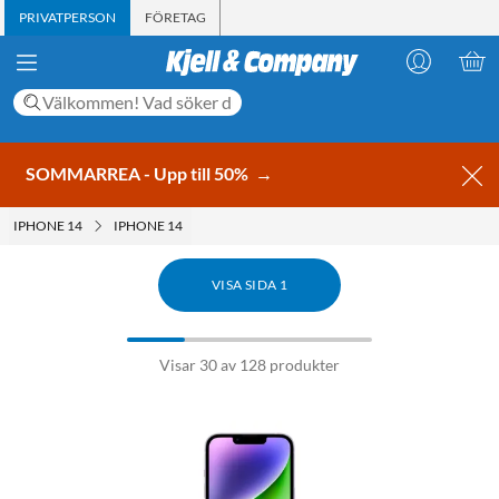
PRIVATPERSON
FÖRETAG
SOMMARREA - Upp till 50%
→
IPHONE 14
IPHONE 14
VISA SIDA 1
Visar 30 av 128 produkter