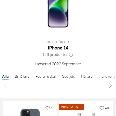
TILLBEHÖR TILL
iPhone 14
128 produkter
Lanserad 2022 September
Alla
Bilhållare
Fodral & skal
Gadgets
Hållare
Handkontr
28% RABATT
1
68