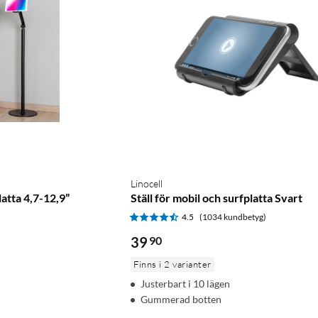
Linocell
platta 4,7-12,9”
Ställ för mobil och surfplatta Svart
)
4.5
(1034 kundbetyg)
39
90
Finns i 2 varianter
Justerbart i 10 lägen
Gummerad botten