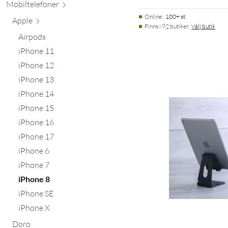
Mobiltele
foner
Online
:
100+ st
Apple
Finns i 92 butiker.
Välj butik
Airpods
iPhone 11
iPhone 12
iPhone 13
iPhone 14
iPhone 15
iPhone 16
iPhone 17
iPhone 6
iPhone 7
iPhone 8
iPhone SE
iPhone X
Doro