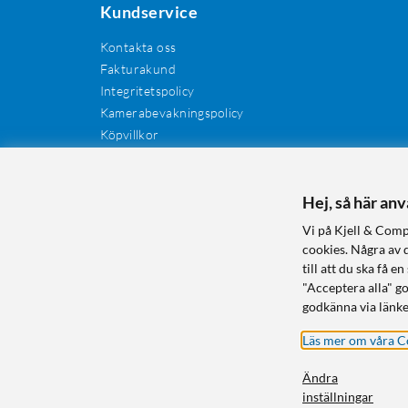
Kundservice
Kontakta oss
Fakturakund
Integritetspolicy
Kamerabevakningspolicy
Köpvillkor
Återkallelser
Cookies
Recensioner
Hej, så här an
Manualer och drivrutiner
Vi på Kjell & Comp
Retur och reklamation
cookies. Några av 
till att du ska få
"Acceptera alla" g
godkänna via länke
Läs mer om våra C
Ändra
inställningar