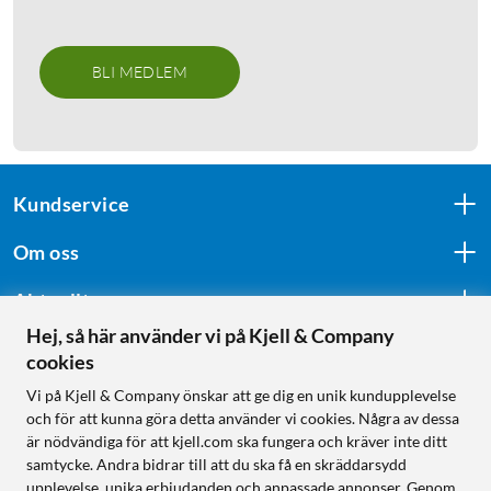
BLI MEDLEM
Kundservice
Om oss
Aktuellt
Hej, så här använder vi på Kjell & Company
cookies
Följ oss
Vi på Kjell & Company önskar att ge dig en unik kundupplevelse
och för att kunna göra detta använder vi cookies. Några av dessa
är nödvändiga för att kjell.com ska fungera och kräver inte ditt
samtycke. Andra bidrar till att du ska få en skräddarsydd
Handla från:
upplevelse, unika erbjudanden och anpassade annonser. Genom