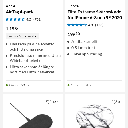
Apple
Linocell
AirTag 4-pack
Elite Extreme Skärmskydd
för iPhone 6-8 och SE 2020
4.5
(781)
4.0
(173)
1 195
:
-
90
199
Finns i 2 varianter
Antibakteriellt
Håll reda på dina enheter
0,51 mm tunt
och hitta dina saker
Enkel applicering
Precisionssökning med Ultra
Wideband-teknik
Hitta saker som är längre
bort med Hitta-nätverket
Online
:
50+ st
Online
:
50+ st
182
5