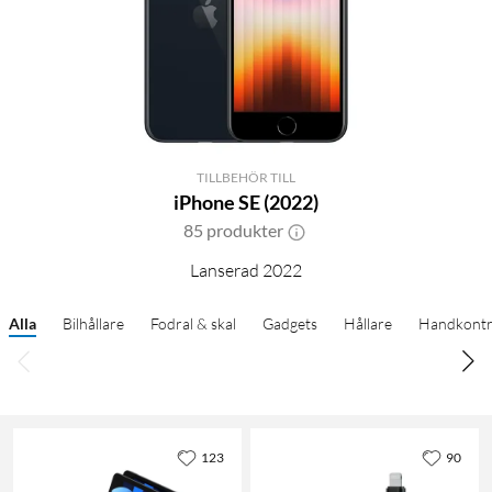
TILLBEHÖR TILL
iPhone SE (2022)
85 produkter
Lanserad 2022
Alla
Bilhållare
Fodral & skal
Gadgets
Hållare
Handkontr
123
90