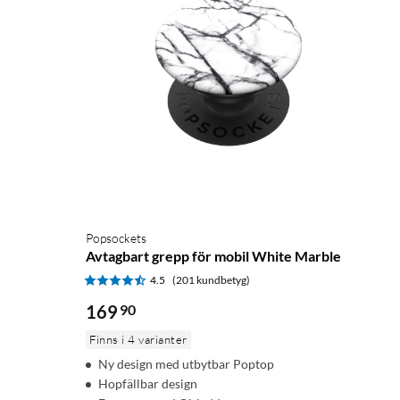
Popsockets
Avtagbart grepp för mobil White Marble
4.5
(201 kundbetyg)
169
90
Finns i 4 varianter
Ny design med utbytbar Poptop
Hopfällbar design