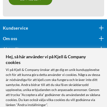
Kundservice
Om oss
Aktuellt
Hej, så här använder vi på Kjell & Company
cookies
Följ oss
Vi på Kjell & Company önskar att ge dig en unik kundupplevelse
och för att kunna göra detta använder vi cookies. Några av dessa
är nödvändiga för att kjell.com ska fungera och kräver inte ditt
samtycke. Andra bidrar till att du ska få en skräddarsydd
Handla från:
upplevelse, unika erbjudanden och anpassade annonser. Genom
att trycka "Acceptera alla" godkänner du användandet av sådana
Sverige
cookies. Du kan också välja vilka cookies du vill godkänna via
Norge
länken "Ändra inställningar".