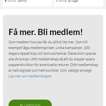
Online
:
100+ st
Online
:
Ej i lager
Få mer. Bli medlem!
Som medlem hos oss får du alltid lite mer. Som till
exempel låga medlemspriser, unika kampanjer, 100
dagars öppet köp och bonuscheckar. Dessutom sparas
alla dina köp i ditt medlemskap så att du slipper spara
papperskvitton för eventuella returer. Ditt medlemskap
är helt digitalt och helt kortlöst. Och väldigt smidigt.
Läs mer om medlemskapet
BLI MEDLEM