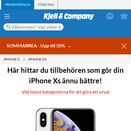
PRIVATPERSON
FÖRETAG
SOMMARREA - Upp till 50%
→
IPHONE X
IPHONE XS
Här hittar du tillbehören som gör din
iPhone Xs ännu bättre!
Välj bland kategorierna för att göra ett urval