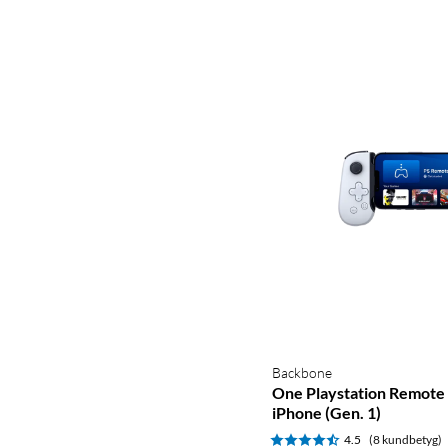
Backbone
One Playstation Remote 
iPhone (Gen. 1)
4.5
(8 kundbetyg)