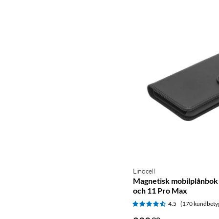
Linocell
Magnetisk mobilplånbok
och 11 Pro Max
4.5
(170 kundbety