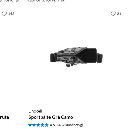
142
21
Linocell
druta
Sportbälte Grå Camo
4.5
(487 kundbetyg)