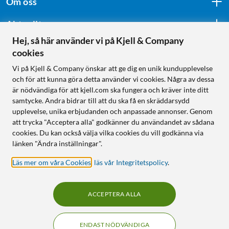
Om oss
Aktuellt
Hej, så här använder vi på Kjell & Company
cookies
Följ oss
Vi på Kjell & Company önskar att ge dig en unik kundupplevelse
och för att kunna göra detta använder vi cookies. Några av dessa
är nödvändiga för att kjell.com ska fungera och kräver inte ditt
samtycke. Andra bidrar till att du ska få en skräddarsydd
Handla från:
upplevelse, unika erbjudanden och anpassade annonser. Genom
att trycka "Acceptera alla" godkänner du användandet av sådana
Sverige
cookies. Du kan också välja vilka cookies du vill godkänna via
Norge
länken "Ändra inställningar".
Läs mer om våra Cookies
,
läs vår Integritetspolicy
.
ACCEPTERA ALLA
ENDAST NÖDVÄNDIGA