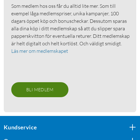
Som medlem hos oss får du alltid lite mer. Som till
exempel låga medlemspriser, unika kampanjer, 100
dagars öppet köp och bonuscheckar. Dessutom sparas
alla dina köp i ditt medlemskap så att du slipper spara
papperskvitton för eventuella returer. Ditt medlemskap
är helt digitalt och helt kortlöst. Och väldigt smidigt.
Läs mer om medlemskapet
BLI MEDLEM
Kundservice