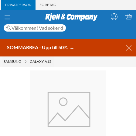
PRIVATPERSON
FÖRETAG
SOMMARREA - Upp till 50%
→
SAMSUNG
GALAXY A15