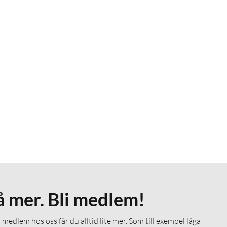
å mer. Bli medlem!
medlem hos oss får du alltid lite mer. Som till exempel låga