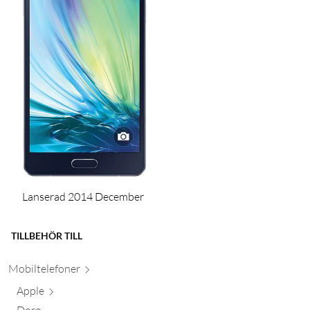
Lanserad 2014 December
TILLBEHÖR TILL
Mobiltele
foner
Apple
Doro