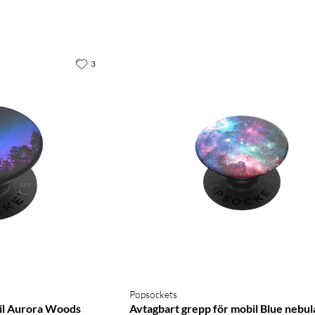
3
Popsockets
bil Aurora Woods
Avtagbart grepp för mobil Blue nebul