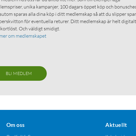
emspriser, unika kampanjer, 100 dagars öppet köp och bonuschec
utom sparas alla dina köp i ditt medlemskap så att du slipper spa
erskvitton för eventuella returer. Ditt medlemskap är helt digital
 kortlöst. Och väldigt smidigt.
 mer om medlemskapet
BLI MEDLEM
Om oss
Aktuellt