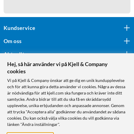
Kundservice
Om oss
Aktuellt
Hej, så här använder vi på Kjell & Company
cookies
Följ oss
Vi på Kjell & Company önskar att ge dig en unik kundupplevelse
och för att kunna göra detta använder vi cookies. Några av dessa
är nödvändiga för att kjell.com ska fungera och kräver inte ditt
samtycke. Andra bidrar till att du ska få en skräddarsydd
Handla från:
upplevelse, unika erbjudanden och anpassade annonser. Genom
att trycka "Acceptera alla" godkänner du användandet av sådana
Sverige
cookies. Du kan också välja vilka cookies du vill godkänna via
Norge
länken "Ändra inställningar".