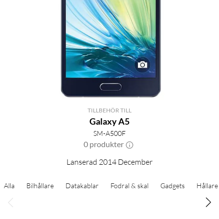
TILLBEHÖR TILL
Galaxy A5
SM-A500F
0 produkter
Lanserad 2014 December
Alla
Bilhållare
Datakablar
Fodral & skal
Gadgets
Hållare