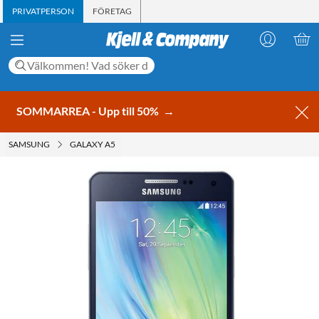
PRIVATPERSON
FÖRETAG
SOMMARREA - Upp till 50%
→
SAMSUNG
GALAXY A5