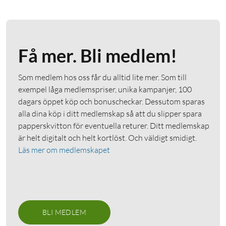
Få mer. Bli medlem!
Som medlem hos oss får du alltid lite mer. Som till
exempel låga medlemspriser, unika kampanjer, 100
dagars öppet köp och bonuscheckar. Dessutom sparas
alla dina köp i ditt medlemskap så att du slipper spara
papperskvitton för eventuella returer. Ditt medlemskap
är helt digitalt och helt kortlöst. Och väldigt smidigt.
Läs mer om medlemskapet
BLI MEDLEM