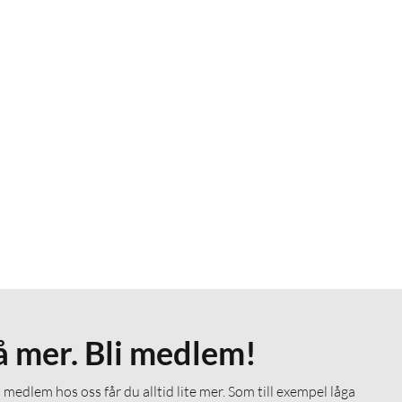
å mer. Bli medlem!
medlem hos oss får du alltid lite mer. Som till exempel låga