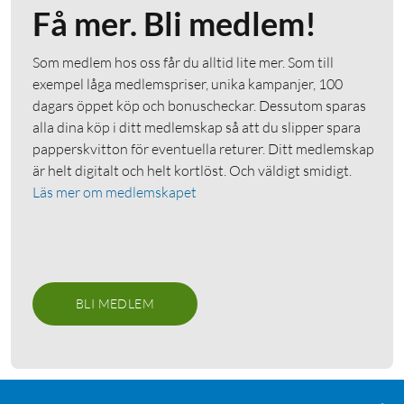
Få mer. Bli medlem!
Som medlem hos oss får du alltid lite mer. Som till
exempel låga medlemspriser, unika kampanjer, 100
dagars öppet köp och bonuscheckar. Dessutom sparas
alla dina köp i ditt medlemskap så att du slipper spara
papperskvitton för eventuella returer. Ditt medlemskap
är helt digitalt och helt kortlöst. Och väldigt smidigt.
Läs mer om medlemskapet
BLI MEDLEM