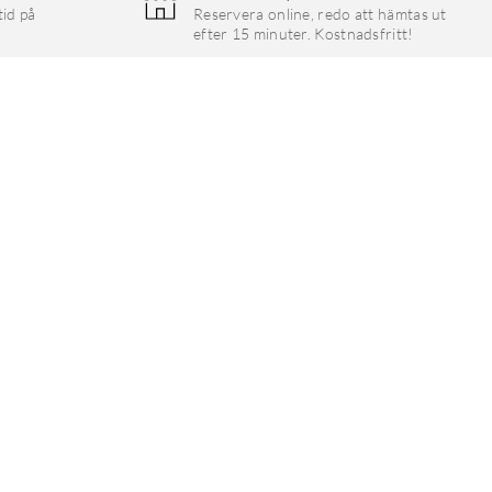
tid på
Reservera online, redo att hämtas ut
efter 15 minuter. Kostnadsfritt!