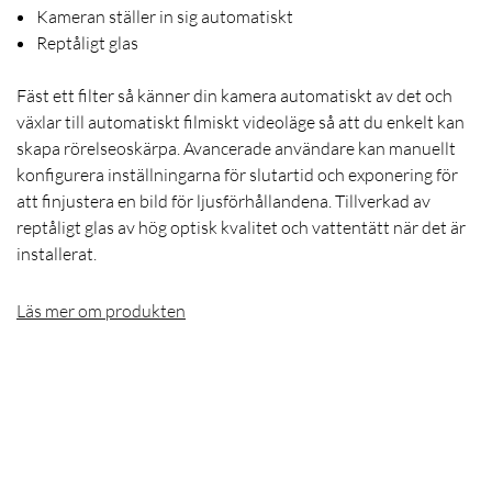
Kameran ställer in sig automatiskt
Reptåligt glas
Fäst ett filter så känner din kamera automatiskt av det och
växlar till automatiskt filmiskt videoläge så att du enkelt kan
skapa rörelseoskärpa. Avancerade användare kan manuellt
konfigurera inställningarna för slutartid och exponering för
att finjustera en bild för ljusförhållandena. Tillverkad av
reptåligt glas av hög optisk kvalitet och vattentätt när det är
installerat.
Läs mer om produkten