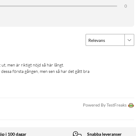
0
Relevans
v dessa första gången, men sen så har det gått bra
Powered By TestFreaks
öp i 100 dagar
Snabba leveranser