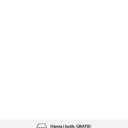
Hämta i butik, GRATIS!