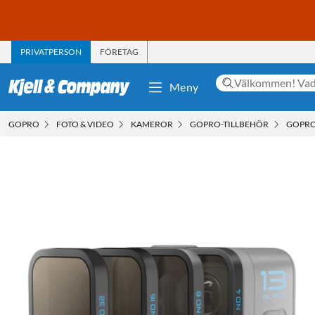
PRIVATPERSON
FÖRETAG
Meny
GOPRO
FOTO & VIDEO
KAMEROR
GOPRO-TILLBEHÖR
GOPRO 