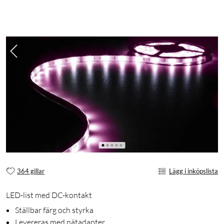
364 gillar
Lägg i inköpslista
LED-list med DC-kontakt
Ställbar färg och styrka
Levereras med nätadapter