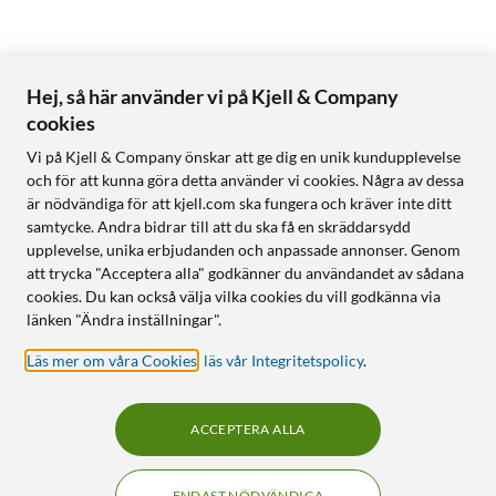
Hej, så här använder vi på Kjell & Company
cookies
Vi på Kjell & Company önskar att ge dig en unik kundupplevelse
och för att kunna göra detta använder vi cookies. Några av dessa
är nödvändiga för att kjell.com ska fungera och kräver inte ditt
samtycke. Andra bidrar till att du ska få en skräddarsydd
upplevelse, unika erbjudanden och anpassade annonser. Genom
att trycka "Acceptera alla" godkänner du användandet av sådana
cookies. Du kan också välja vilka cookies du vill godkänna via
länken "Ändra inställningar".
Läs mer om våra Cookies
,
läs vår Integritetspolicy
.
ACCEPTERA ALLA
ENDAST NÖDVÄNDIGA