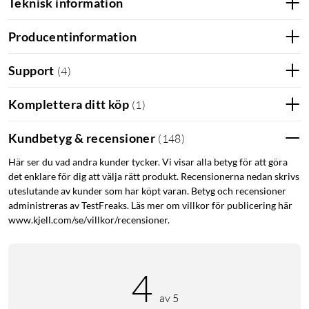
Teknisk information
Producentinformation
Support
(
4
)
Komplettera ditt köp
(
1
)
Kundbetyg & recensioner
(
148
)
Här ser du vad andra kunder tycker. Vi visar alla betyg för att göra
det enklare för dig att välja rätt produkt. Recensionerna nedan skrivs
uteslutande av kunder som har köpt varan. Betyg och recensioner
administreras av TestFreaks. Läs mer om villkor för publicering här
www.kjell.com/se/villkor/recensioner.
4
av 5