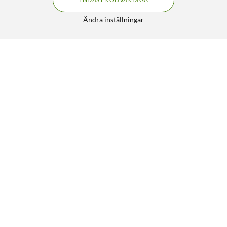
Ändra inställningar
Luxorparts LED-list RGB 3 m
299:90
4/5
HÄMTA
LÄGG I VARUKORGEN
Liknande produkter
20% RABATT
620
105