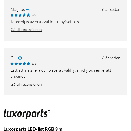
Magnus
6 år sedan
5/5
Toppenljus av bra kvalitet till hyfsat pris
Gå till recensionen
CH
6 år sedan
5/5
Lätt att installera och placera . Väldigt smidig och enkel att
använda
Gå till recensionen
Luxorparts LED-list RGB 3 m