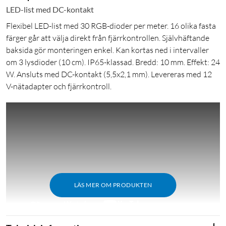
LED-list med DC-kontakt
Flexibel LED-list med 30 RGB-dioder per meter. 16 olika fasta
färger går att välja direkt från fjärrkontrollen. Självhäftande
baksida gör monteringen enkel. Kan kortas ned i intervaller
om 3 lysdioder (10 cm). IP65-klassad. Bredd: 10 mm. Effekt: 24
W. Ansluts med DC-kontakt (5,5x2,1 mm). Levereras med 12
V-nätadapter och fjärrkontroll.
LÄS MER OM PRODUKTEN