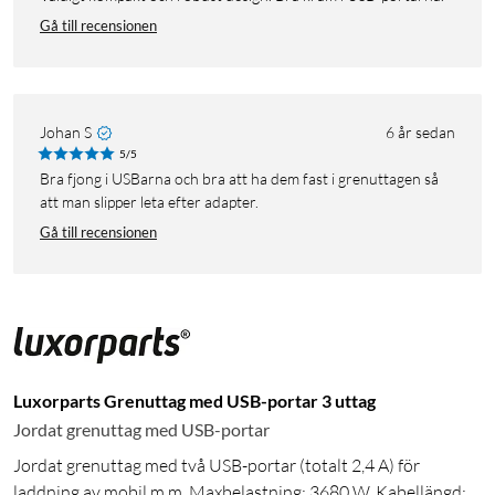
Gå till recensionen
Johan S
6 år sedan
5/5
Bra fjong i USBarna och bra att ha dem fast i grenuttagen så
att man slipper leta efter adapter.
Gå till recensionen
Luxorparts Grenuttag med USB-portar 3 uttag
Jordat grenuttag med USB-portar
Jordat grenuttag med två USB-portar (totalt 2,4 A) för
laddning av mobil m.m. Maxbelastning: 3680 W. Kabellängd: