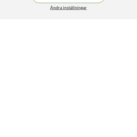
Ändra inställningar
Luxorparts Grenuttag med USB-portar 3 uttag
199:90
4.5/5
HÄMTA
LÄGG I VARUKORGEN
Liknande produkter
26% RABATT
135
280