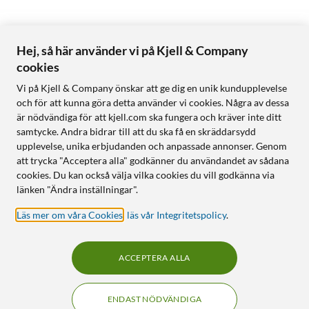
Hej, så här använder vi på Kjell & Company
cookies
Vi på Kjell & Company önskar att ge dig en unik kundupplevelse
och för att kunna göra detta använder vi cookies. Några av dessa
är nödvändiga för att kjell.com ska fungera och kräver inte ditt
samtycke. Andra bidrar till att du ska få en skräddarsydd
upplevelse, unika erbjudanden och anpassade annonser. Genom
att trycka "Acceptera alla" godkänner du användandet av sådana
cookies. Du kan också välja vilka cookies du vill godkänna via
länken "Ändra inställningar".
Läs mer om våra Cookies
,
läs vår Integritetspolicy
.
ACCEPTERA ALLA
ENDAST NÖDVÄNDIGA