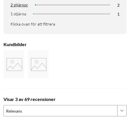
2 stjärnor
2
1 stjärna
1
Klicka ovan för att filtrera
Kundbilder
Visar 3 av 69 recensioner
Relevans