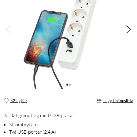
322 gillar
Lägg i inköpslista
Jordat grenuttag med USB-portar
Strömbrytare
Två USB-portar (2,4 A)