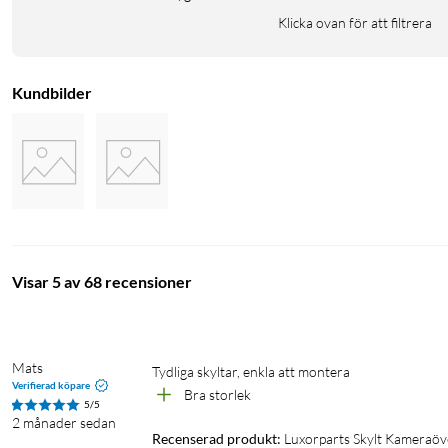
Klicka ovan för att filtrera
Kundbilder
Visar 5 av 68 recensioner
Mats
Tydliga skyltar, enkla att montera 
Verifierad köpare
Bra storlek 
5/5
2 månader sedan
Recenserad produkt:
Luxorparts Skylt Kameraöv