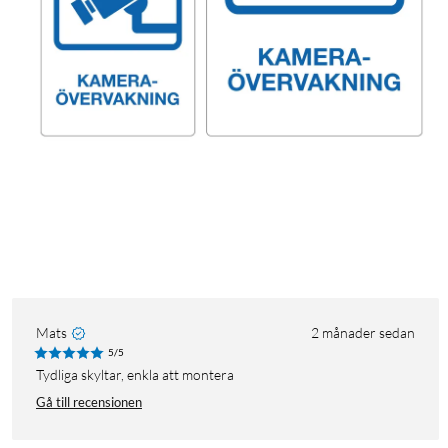
Mats
2 månader sedan
5/5
Tydliga skyltar, enkla att montera
Gå till recensionen