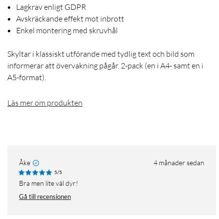
Lagkrav enligt GDPR
Avskräckande effekt mot inbrott
Enkel montering med skruvhål
Skyltar i klassiskt utförande med tydlig text och bild som
informerar att övervakning pågår. 2-pack (en i A4- samt en i
A5-format).
Läs mer om produkten
Åke
4 månader sedan
5/5
Bra men lite väl dyr!
Gå till recensionen