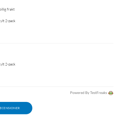
illig frakt
ylt 2-pack
ylt 2-pack
Powered By TestFreaks
RECENSIONER