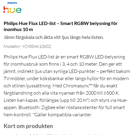
Philips Hue Flux LED-list – Smart RGBW belysning för
inomhus 10 m
Jämn färgskala och äkta vitt ljus längs hela listen.
Modellnr: 929004610802
Philips Hue Flux LED-list är en smart RGBW LED-belysning
för inomhusbruk som finns i 3, 4 och 10 meter. Den ger ett
jämnt, indirekt ljus utan synliga LED-punkter – perfekt bakom
TV-möbler, under köksbänkar eller längs hyllor för en modern
och stilren ljussättning. Med Chromasync™ får du exakt
färgblandning och alla vita nyanser från 2000 till 6500 K.
Listen kan kapas, förlängas (upp till 20 m*) och styrs via Hue-
appen, Bluetooth, Zigbee eller röstassistenter för full smart
hem-kontroll. *Gäller kompatibla varianter.
Kort om produkten