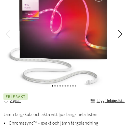
FRI FRAKT
2 gillar
Lägg i inköpslista
Jämn färgskala och äkta vitt ljus längs hela listen.
Chromasync™ – exakt och jämn färgblandning