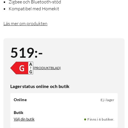
Zigbee och Bluetooth-stöd
Kompatibel med Homekit
Läs mer om produkten
519
:
-
(PRODUKTBLAD)
Lagerstatus online och butik
Online
Ej i lager
Butik
Välj din butik
Finns i 6 butiker.