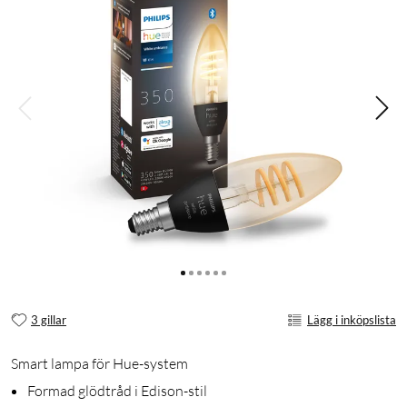
3 gillar
Lägg i inköpslista
Smart lampa för Hue-system
Formad glödtråd i Edison-stil