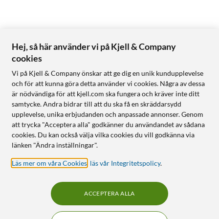
Hej, så här använder vi på Kjell & Company
cookies
Vi på Kjell & Company önskar att ge dig en unik kundupplevelse
och för att kunna göra detta använder vi cookies. Några av dessa
är nödvändiga för att kjell.com ska fungera och kräver inte ditt
samtycke. Andra bidrar till att du ska få en skräddarsydd
upplevelse, unika erbjudanden och anpassade annonser. Genom
att trycka "Acceptera alla" godkänner du användandet av sådana
cookies. Du kan också välja vilka cookies du vill godkänna via
länken "Ändra inställningar".
Läs mer om våra Cookies
,
läs vår Integritetspolicy
.
ACCEPTERA ALLA