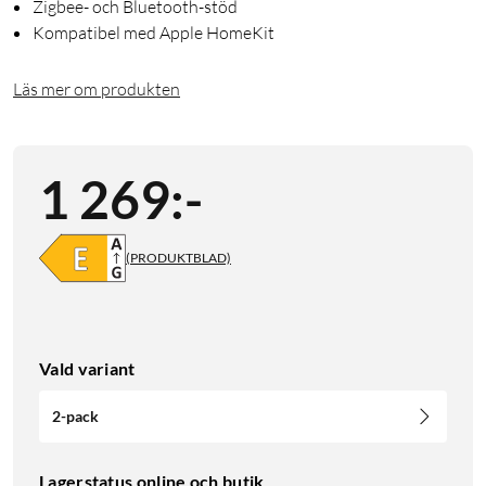
Zigbee- och Bluetooth-stöd
Kompatibel med Apple HomeKit
Läs mer om produkten
1 269
:
-
(PRODUKTBLAD)
Vald variant
2-pack
Lagerstatus online och butik