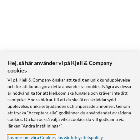
Hej, så här använder vi på Kjell & Company
cookies
Vi på Kjell & Company önskar att ge dig en unik kundupplevelse
och för att kunna göra detta använder vi cookies. Några av dessa
är nödvändiga för att kjell.com ska fungera och kräver inte ditt
samtycke. Andra bidrar till att du ska få en skräddarsydd
upplevelse, unika erbjudanden och anpassade annonser. Genom
att trycka "Acceptera alla" godkänner du användandet av sådana
cookies. Du kan också välja vilka cookies du vill godkänna via
länken "Ändra inställningar".
Läs mer om våra Cookies
,
läs vår Integritetspolicy
.