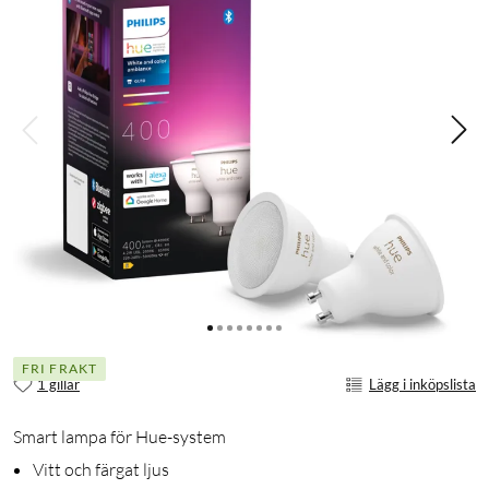
FRI FRAKT
1 gillar
Lägg i inköpslista
Smart lampa för Hue-system
Vitt och färgat ljus