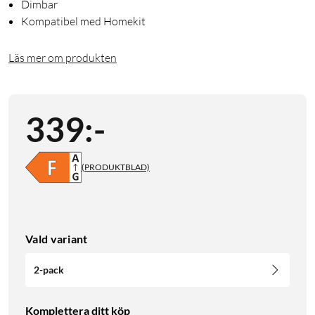
Dimbar
Kompatibel med Homekit
Läs mer om produkten
339
:
-
(PRODUKTBLAD)
Vald variant
2-pack
Komplettera ditt köp