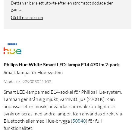
Detta var bara ett utbyte efter en strömstöt dödade den
gamla.
Gå till recensionen
Philips Hue White Smart LED-lampa E14 470 lm 2-pack
Smart lampa för Hue-system
Modellnr: 929003021102
Smart LED-lampa med E14-sockel för Philips Hue-system.
Lampan ger ifrån sig mjukt, varmvitt ljus (2700 K). Kan
anpassas efter musik, användas som wake up-light och
synkroniseras med andra lampor. Kan användas direkt via
Bluetooth eller med Hue-brygga
(
50840
)
för full
funktionalitet.