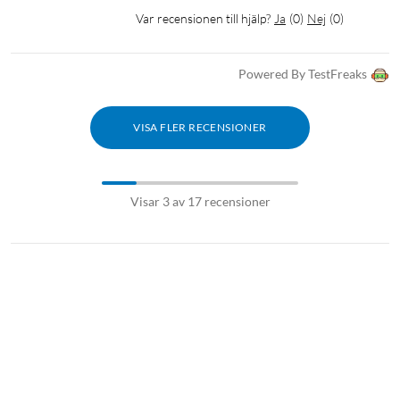
Var recensionen till hjälp?
Ja
(
0
)
Nej
(
0
)
Powered By TestFreaks
VISA FLER RECENSIONER
Visar 3 av 17 recensioner