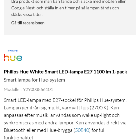
Bra produkt som man kan tända och släcka med mobilen eller
Google Nest, och ställa in en timer på så lampan tänds och
släcks vissa tider.
Gå till recensionen
Philips Hue White Smart LED-lampa E27 1100 lm 1-pack
Smart lampa för Hue-system
Modellnr: 929003856101
Smart LED-lampa med E27-sockel för Philips Hue-system.
Lampan ger ifrån sig mjukt, varmvitt ljus (2700 K). Kan
anpassas efter musik, användas som wake up-light och
synkroniseras med andra lampor. Kan användas direkt via
Bluetooth eller med Hue-brygga
(
50840
)
för full
funktionalitet.