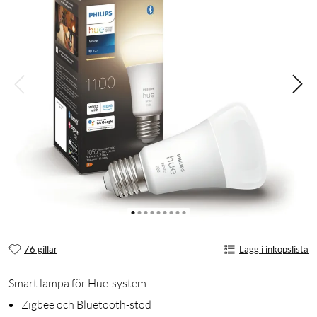
76 gillar
Lägg i inköpslista
Smart lampa för Hue-system
Zigbee och Bluetooth-stöd