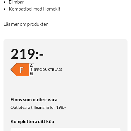
Dimbar
Kompatibel med Homekit
Läs mer om produkten
219
:
-
(PRODUKTBLAD)
Finns som outlet-vara
Outletvara tillgänglig för
198:-
Komplettera ditt köp